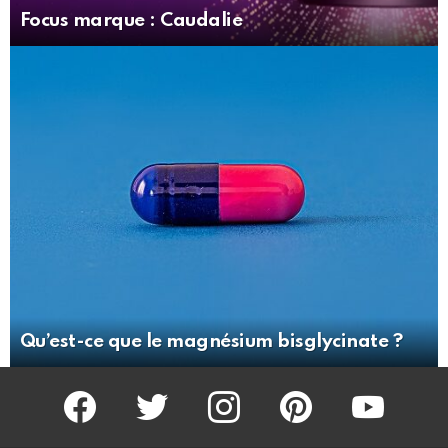
Focus marque : Caudalie
Qu’est-ce que le magnésium bisglycinate ?
facebook
twitter
instagram
pinterest
youtube