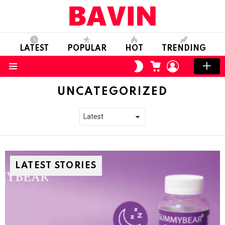
LATEST
POPULAR
HOT
TRENDING
CART
LOGIN
SWITCH
SKIN
Menu
UNCATEGORIZED
LATEST STORIES