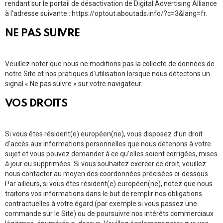
rendant sur le portail de désactivation de Digital Advertising Alliance
à l’adresse suivante : https://optout.aboutads.info/?c=3&lang=fr.
NE PAS SUIVRE
Veuillez noter que nous ne modifions pas la collecte de données de
notre Site et nos pratiques d’utilisation lorsque nous détectons un
signal « Ne pas suivre » sur votre navigateur.
VOS DROITS
Si vous êtes résident(e) européen(ne), vous disposez d’un droit
d’accès aux informations personnelles que nous détenons à votre
sujet et vous pouvez demander à ce qu’elles soient corrigées, mises
à jour ou supprimées. Si vous souhaitez exercer ce droit, veuillez
nous contacter au moyen des coordonnées précisées ci-dessous.
Par ailleurs, si vous êtes résident(e) européen(ne), notez que nous
traitons vos informations dans le but de remplir nos obligations
contractuelles à votre égard (par exemple si vous passez une
commande sur le Site) ou de poursuivre nos intérêts commerciaux