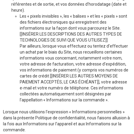
référentes et de sortie, et vos données d’horodatage (date et
heure).
Les « pixels invisibles », les « balises » et les « pixels » sont
des fichiers électroniques qui enregistrent des
informations sur la façon dont vous parcourez le Site.
[[INSÉRER LES DESCRIPTIONS DES AUTRES TYPES DE
TECHNOLOGIES DE SUIVI QUE VOUS UTILISEZ]]
Par ailleurs, lorsque vous effectuez ou tentez d’effectuer
un achat par le biais du Site, nous recueillons certaines
informations vous concernant, notamment votre nom,
votre adresse de facturation, votre adresse d’expédition,
vos informations de paiement (y compris vos numéros de
cartes de crédit [[INSÉRER LES AUTRES MOYENS DE
PAIEMENT ACCEPTÉS, LE CAS ÉCHÉANT]], votre adresse
e-mail et votre numéro de téléphone. Ces informations
collectées automatiquement sont désignées par
l’appellation « Informations sur la commande ».
Lorsque nous utilisons l’expression « Informations personnelles »
dans la présente Politique de confidentialité, nous faisons allusion à
la fois aux Informations sur l’appareil et aux Informations sur la
commande.