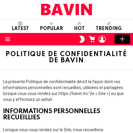
LATEST
POPULAR
HOT
TRENDING
CART
LOGIN
SWITCH
SKIN
Menu
POLITIQUE DE CONFIDENTIALITÉ
DE BAVIN
La présente Politique de confidentialité décrit la façon dont vos
informations personnelles sont recueillies, utilisées et partagées
lorsque vous vous rendez sur https://bavin.tn/ (le « Site ») ou que
vous y effectuez un achat.
INFORMATIONS PERSONNELLES
RECUEILLIES
Lorsque vous vous rendez sur le Site, nous recueillons