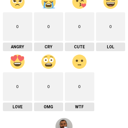
0
0
0
0
ANGRY
CRY
CUTE
LOL
0
0
0
LOVE
OMG
WTF