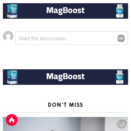
Laisser
Commentaire
*
un
commentaire
DON'T MISS