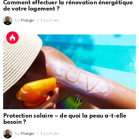
Comment effectuer la rénovation énergétique
de votre logement ?
by
Hazgui
il y a 3 ans
Protection solaire – de quoi la peau a-t-elle
besoin ?
by
Hazgui
il y a 4 ans