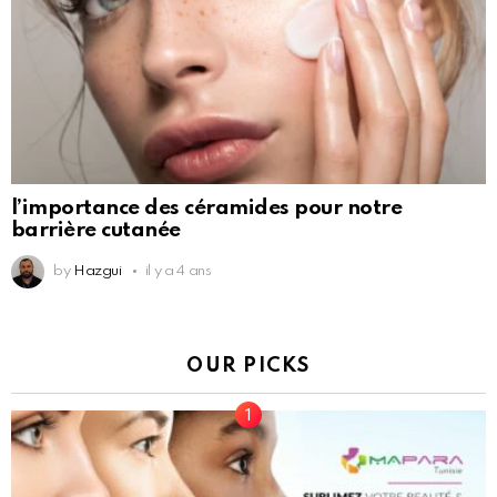
l’importance des céramides pour notre
barrière cutanée
by
Hazgui
il y a 4 ans
OUR PICKS