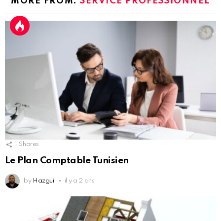
MORE FROM:
SERVICE PROFESSIONNEL
1
Shares
Le Plan Comptable Tunisien
by
Hazgui
il y a 2 ans