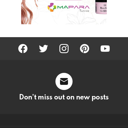
facebook
twitter
instagram
pinterest
youtube
Don’t miss out on new posts