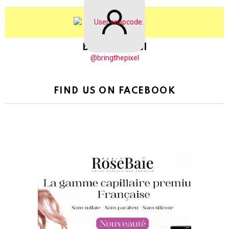
BringThePixel
@bringthepixel
FIND US ON FACEBOOK