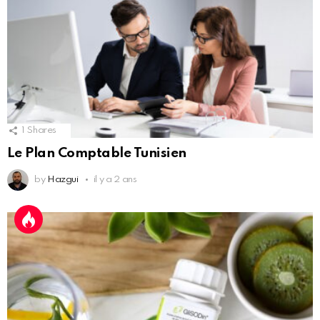
1
Shares
Le Plan Comptable Tunisien
by
Hazgui
il y a 2 ans