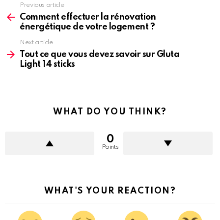
See
Previous article
more
Comment effectuer la rénovation
énergétique de votre logement ?
Next article
Tout ce que vous devez savoir sur Gluta
Light 14 sticks
WHAT DO YOU THINK?
0
Points
WHAT'S YOUR REACTION?