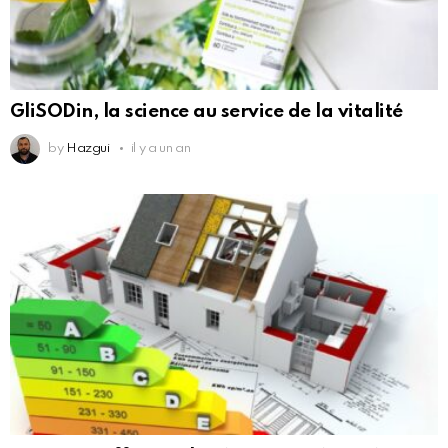
GliSODin, la science au service de la vitalité
by
Hazgui
il y a un an