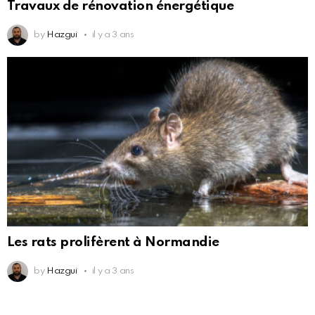
Travaux de rénovation énergétique
by
Hazgui
il y a 3 ans
Les rats prolifèrent à Normandie
by
Hazgui
il y a 3 ans