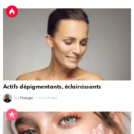
Actifs dépigmentants, éclaircissants
by
Hazgui
il y a 4 ans