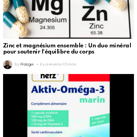
Zinc et magnésium ensemble : Un duo minéral
pour soutenir l’équilibre du corps
by
Hazgui
il y a environ 10 mois