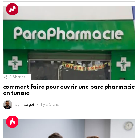
3
Shares
comment faire pour ouvrir une parapharmacie
en tunisie
by
Hazgui
il y a 3 ans