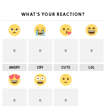
WHAT'S YOUR REACTION?
0
0
0
0
ANGRY
CRY
CUTE
LOL
0
0
0