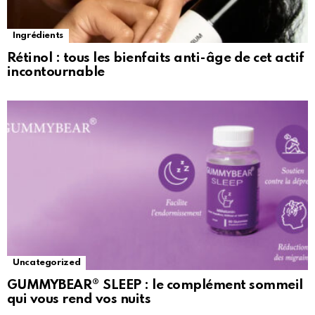
Ingrédients
Rétinol : tous les bienfaits anti-âge de cet actif
incontournable
Uncategorized
GUMMYBEAR® SLEEP : le complément sommeil
qui vous rend vos nuits