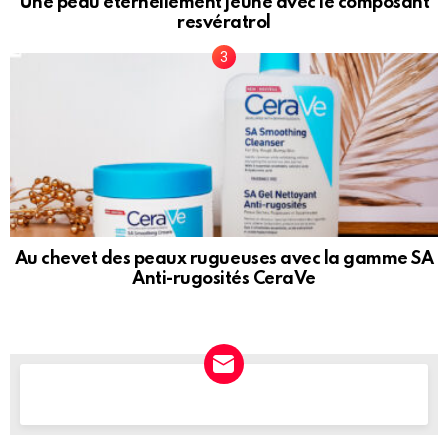
Une peau éternellement jeune avec le composant
resvératrol
Au chevet des peaux rugueuses avec la gamme SA
Anti-rugosités CeraVe
NEWSLETTER