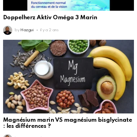
Doppelherz Aktiv Oméga 3 Marin
by
Hazgui
il y a 2 ans
Magnésium marin VS magnésium bisglycinate
: les différences ?