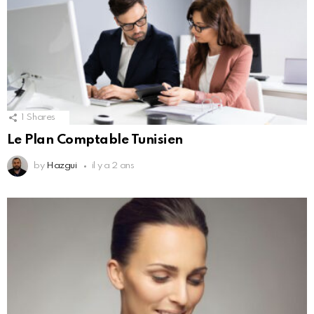
1
Shares
Le Plan Comptable Tunisien
by
Hazgui
il y a 2 ans