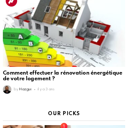
Comment effectuer la rénovation énergétique
de votre logement ?
by
Hazgui
il y a 3 ans
OUR PICKS