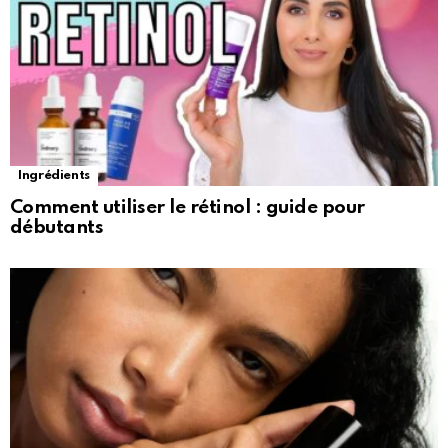
Ingrédients
Comment utiliser le rétinol : guide pour
débutants