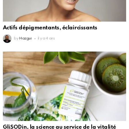
Actifs dépigmentants, éclaircissants
by
Hazgui
il y a 4 ans
GliSODin, la science au service de la vitalité