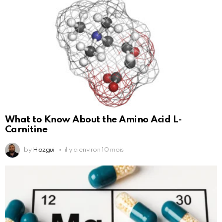
What to Know About the Amino Acid L-
Carnitine
by
Hazgui
il y a environ 10 mois