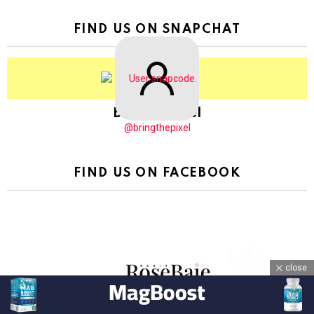
FIND US ON SNAPCHAT
BringThePixel
@bringthepixel
FIND US ON FACEBOOK
close