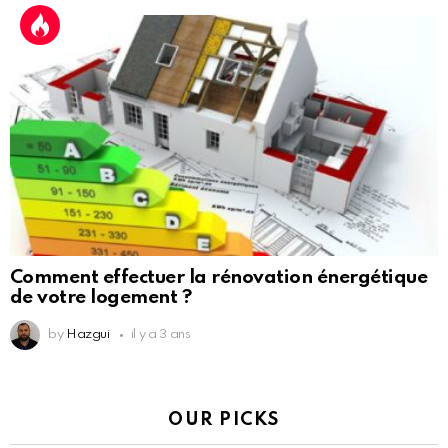
Comment effectuer la rénovation énergétique
de votre logement ?
by
Hazgui
il y a 3 ans
OUR PICKS