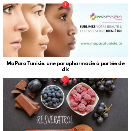
MaPara Tunisie, une parapharmacie à portée de
clic