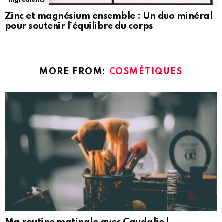
Ingrédients
Zinc et magnésium ensemble : Un duo minéral
pour soutenir l’équilibre du corps
MORE FROM:
COSMÉTIQUES
Ma routine matinale avec Caudalie !