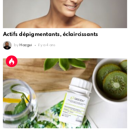
Actifs dépigmentants, éclaircissants
by
Hazgui
il y a 4 ans