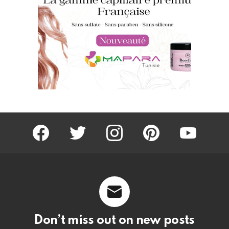
facebook
twitter
instagram
pinterest
youtube
Don’t miss out on new posts