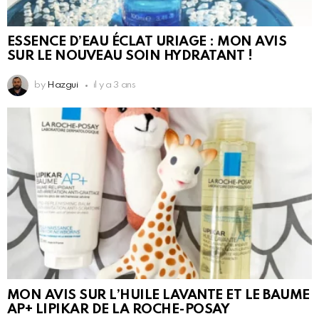
ESSENCE D’EAU ÉCLAT URIAGE : MON AVIS
SUR LE NOUVEAU SOIN HYDRATANT !
by
Hazgui
il y a 3 ans
MON AVIS SUR L’HUILE LAVANTE ET LE BAUME
AP+ LIPIKAR DE LA ROCHE-POSAY