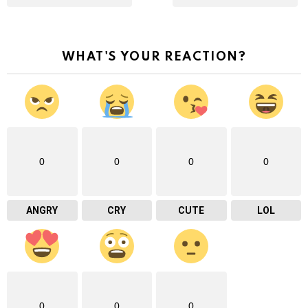
WHAT'S YOUR REACTION?
0
0
0
0
ANGRY
CRY
CUTE
LOL
0
0
0