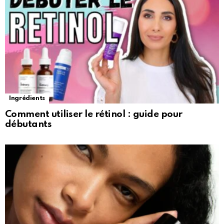
Ingrédients
Comment utiliser le rétinol : guide pour
débutants