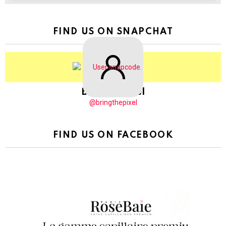
FIND US ON SNAPCHAT
BringThePixel
@bringthepixel
FIND US ON FACEBOOK