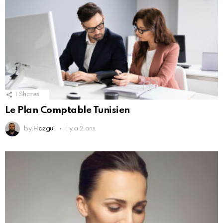
1
Shares
Le Plan Comptable Tunisien
by
Hazgui
il y a 2 ans