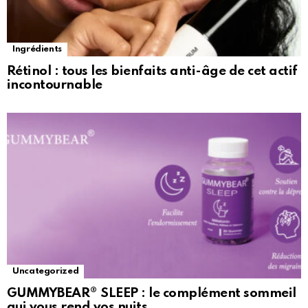
Ingrédients
Rétinol : tous les bienfaits anti-âge de cet actif
incontournable
Uncategorized
GUMMYBEAR® SLEEP : le complément sommeil
qui vous rend vos nuits