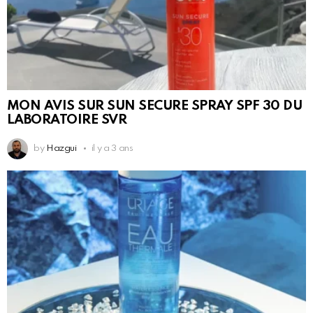
MON AVIS SUR SUN SECURE SPRAY SPF 30 DU
LABORATOIRE SVR
by
Hazgui
il y a 3 ans